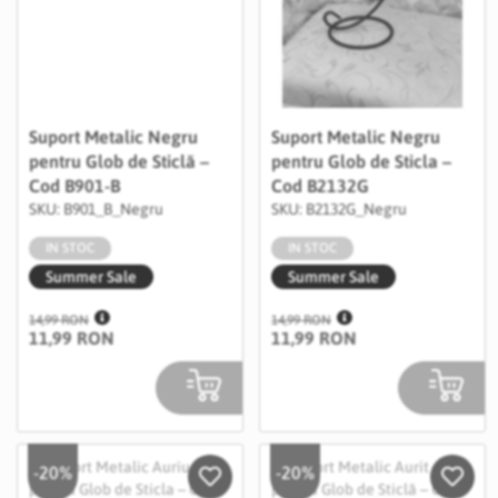
Suport Metalic Negru
Suport Metalic Negru
pentru Glob de Sticlă –
pentru Glob de Sticla –
Cod B901-B
Cod B2132G
SKU: B901_B_Negru
SKU: B2132G_Negru
IN STOC
IN STOC
Summer Sale
Summer Sale
14,99 RON
14,99 RON
11,99 RON
11,99 RON
-20%
-20%
Salveaza in Wishlist
Salvea