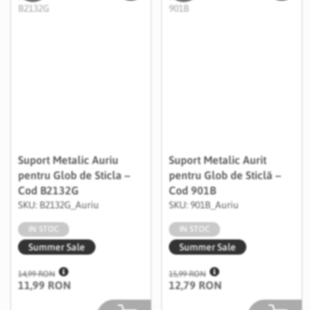
Suport Metalic Auriu
Suport Metalic Aurit
pentru Glob de Sticla –
pentru Glob de Sticlă –
Cod B2132G
Cod 901B
SKU: B2132G_Auriu
SKU: 901B_Auriu
IN STOC
IN STOC
Summer Sale
Summer Sale
14,99 RON
15,99 RON
11,99 RON
12,79 RON