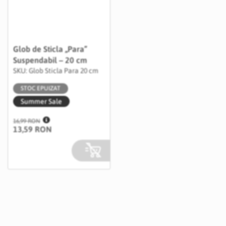
Glob de Sticla „Para”
Suspendabil – 20 cm
SKU: Glob Sticla Para 20 cm
STOC EPUIZAT
Summer Sale
16,99 RON
13,59 RON