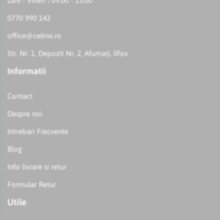
Luni - Vineri | 09:00 - 15:00
0770 990 142
office@celino.ro
Str. Nr. 1, Depozit Nr. 2, Afumați, Ilfov
Informatii
Contact
Despre noi
Intrebari Frecvente
Blog
Info livrare si retur
Formular Retur
Utile