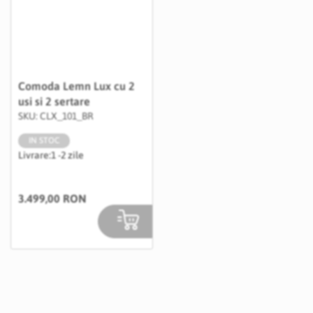
Comoda Lemn Lux cu 2
usi si 2 sertare
SKU: CLX_101_BR
IN STOC
Livrare:
1 -2 zile
3.499,00 RON