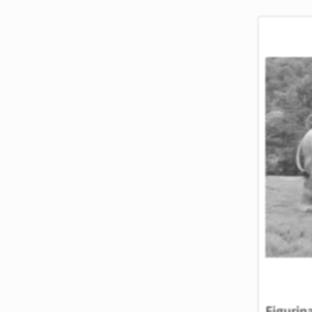
Figurin