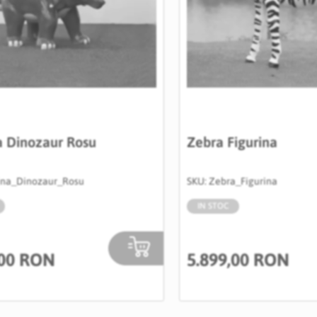
a Dinozaur Rosu
Zebra Figurina
rina_Dinozaur_Rosu
SKU: Zebra_Figurina
IN STOC
,00 RON
5.899,00 RON