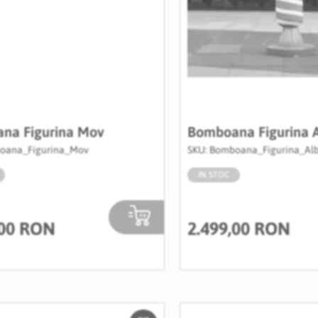
na Figurina Mov
Bomboana Figurina A
oana_Figurina_Mov
SKU: Bomboana_Figurina_Alb
IN STOC
,00 RON
2.499,00 RON