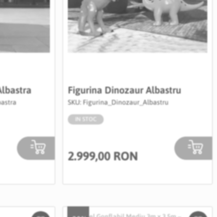
lbastra
Figurina Dinozaur Albastru
astra
SKU: Figurina_Dinozaur_Albastru
IN STOC
2.999,00 RON