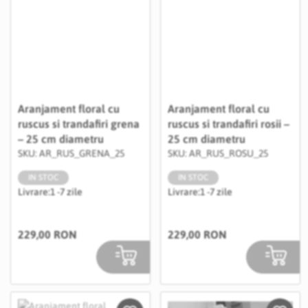
Aranjament floral cu
Aranjament floral cu
ruscus si trandafiri grena
ruscus si trandafiri rosii –
– 25 cm diametru
25 cm diametru
SKU: AR_RUS_GRENA_25
SKU: AR_RUS_ROSU_25
IN STOC
IN STOC
Livrare:
1 -7 zile
Livrare:
1 -7 zile
229,00 RON
229,00 RON