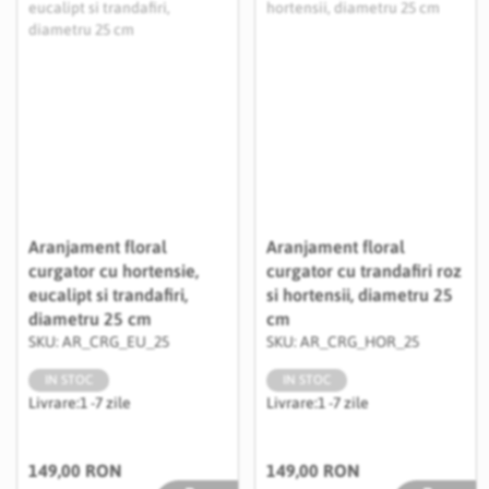
Aranjament floral
Aranjament floral
curgator cu hortensie,
curgator cu trandafiri roz
eucalipt si trandafiri,
si hortensii, diametru 25
diametru 25 cm
cm
SKU: AR_CRG_EU_25
SKU: AR_CRG_HOR_25
IN STOC
IN STOC
Livrare:
1 -7 zile
Livrare:
1 -7 zile
149,00 RON
149,00 RON