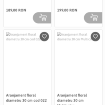
189,00 RON
199,00 RON
Salveaza in Wishlist
Salvea
Aranjament floral
Aranjament floral
diametru 30 cm cod 022
diametru 30 cm