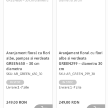
Aranjament floral cu flori
Aranjament floral cu flori
albe, pampas si verdeata
albe si verdeata
GREEN650 – 30 cm
GREEN299 – diametru 30
diametru
cm
SKU: AR_GREEN_650_30
SKU: AR_GREEN_299_30
IN STOC
IN STOC
Livrare:
1 -7 zile
Livrare:
1 -7 zile
249,00 RON
249,00 RON