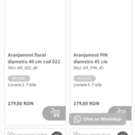
Aranjament floral
Aranjament PIN
diametru 40 cm cod 022
diametru 45 cm
SKU: AR_022_40
SKU: AR_PIN_45
IN STOC
IN STOC
Livrare:
1 -7 zile
Livrare:
1 -7 zile
279,00 RON
279,00 RON