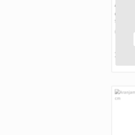
Aranja
diamet
SKU: AR_B
IN STOC
189,0