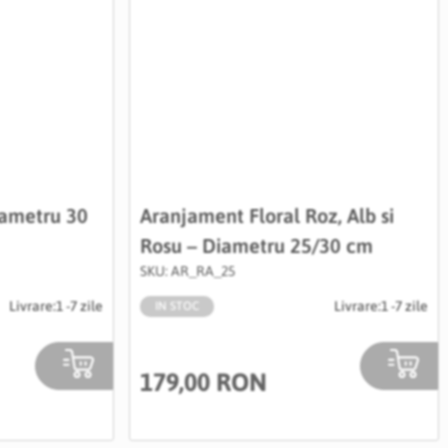
ametru 30
Aranjament Floral Roz, Alb si
Rosu – Diametru 25/30 cm
SKU: AR_RA_25
Livrare:
1 -7 zile
Livrare:
1 -7 zile
IN STOC
179,00 RON