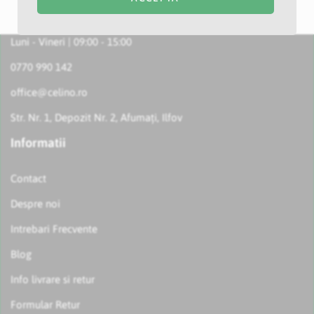
Luni - Vineri | 09:00 - 15:00
0770 990 142
office@celino.ro
Str. Nr. 1, Depozit Nr. 2, Afumați, Ilfov
Informatii
Contact
Despre noi
Intrebari Frecvente
Blog
Info livrare si retur
Formular Retur