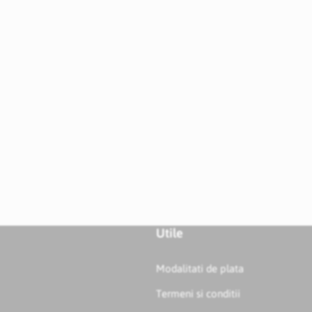
Utile
Modalitati de plata
Termeni si conditii