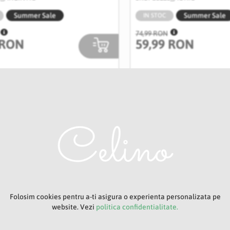
Summer Sale
Summer Sale
IN STOC
74,99 RON
 RON
59,99 RON
Folosim cookies pentru a-ti asigura o experienta personalizata pe
website. Vezi
politica confidentialitate.