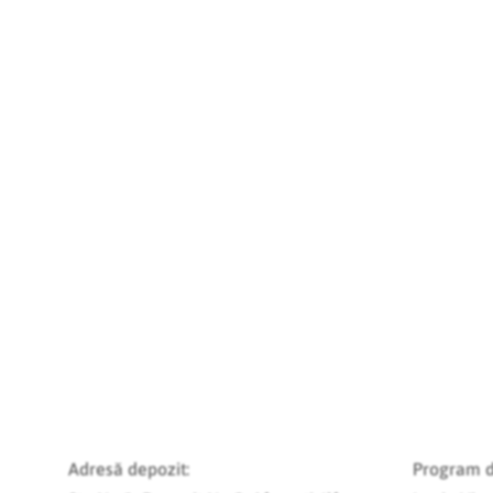
Adresă depozit:
Program d