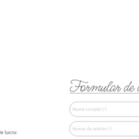
Formular de 
e lucru: