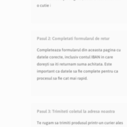
o cutie
ℹ️
Pasul 2:
Completati formularul de retur
Completeaza formularul din aceasta pagina cu
datele corecte, inclusiv contul IBAN in care
dorești sa iti returnam suma achitata. Este
important ca datele sa fie complete pentru ca
procesul sa fie cat mai rapid.
Pasul 3:
Trimiteti coletul la adresa noastra
Te rugam sa trimiti produsul printr-un curier ales