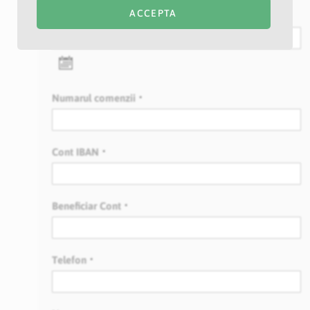
ACCEPTA
Data comenzii
undefined
Numarul comenzii
Cont IBAN
Beneficiar Cont
Telefon