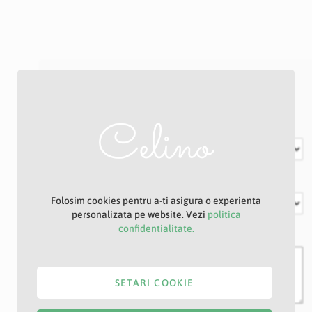
Formular Retur
Care este starea produsului?
Care este motivul returului:
Folosim cookies pentru a-ti asigura o experienta
personalizata pe website. Vezi
politica
confidentialitate.
Observatii suplimentare
SETARI COOKIE