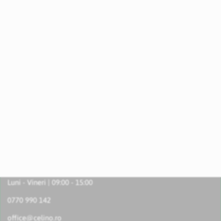
Luni - Vineri | 09:00 - 15:00
0770 990 142
office@celino.ro