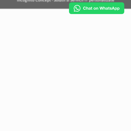
Incognito Concept - Solutii si Servicii IT personalizate