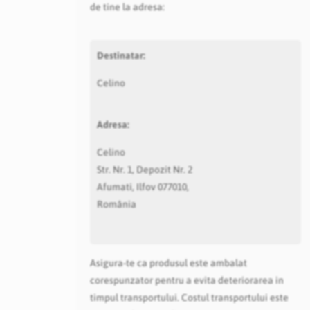
de tine la adresa:
Destinatar:
Celino
Adresa:
Celino
Str. Nr. 1, Depozit Nr. 2
Afumati, Ilfov 077010,
România
Asigura-te ca produsul este ambalat
corespunzator pentru a evita deteriorarea in
timpul transportului. Costul transportului este