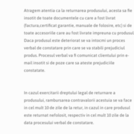
Atragem atentia ca la returnarea produsului, acesta sa fie
insotit de toate documentele cu care a fost livrat
(factura,certificat garantie, manuale de folosire, etc) si de
toate accesoriile care au fost livrate impreuna cu produsul
Daca produsul este deteriorat se va intocmi un proces
verbal de constatare prin care se va stabili prejudiciul
produs. Procesul verbal va fi comunicat clientului prin e-
mail insotit si de poze care sa ateste prejudiciile
constatate.
In cazul exercitarii dreptului legal de returnare a
produsului, rambursarea contravalorii acestuia se va face
in cel mult 10 de zile de la retur, in cazul in care produsul
este returnat nefolosit, respectiv in cel mult 10 zile de la
data procesului verbal de constatare.