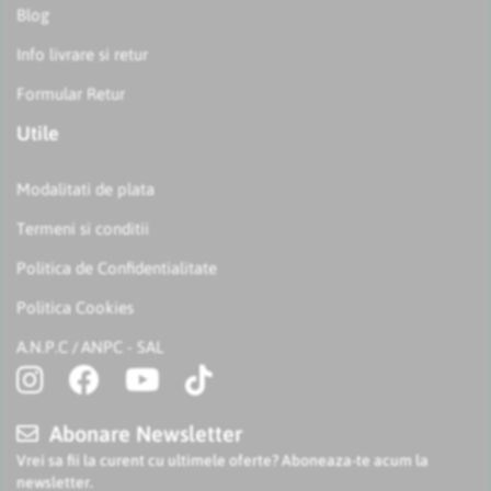
Blog
Info livrare si retur
Formular Retur
Utile
Modalitati de plata
Termeni si conditii
Politica de Confidentialitate
Politica Cookies
A.N.P.C
ANPC - SAL
/
Abonare Newsletter
Vrei sa fii la curent cu ultimele oferte? Aboneaza-te acum la
newsletter.