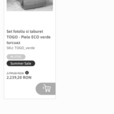
Set fotoliu si taburet
TOGO - Piele ECO verde
turcuaz
SKU: TOGO_verde
IN STOC
Summer Sale
2.799,00 RON
2.239,20 RON