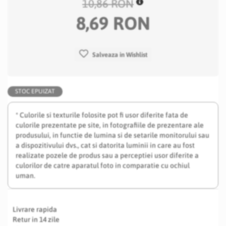
10,86 RON
8,69 RON
Salveaza in Wishlist
STOC EPUIZAT
* Culorile si texturile folosite pot fi usor diferite fata de
culorile prezentate pe site, in fotografiile de prezentare ale
produsului, in functie de lumina si de setarile monitorului sau
a dispozitivului dvs., cat si datorita luminii in care au fost
realizate pozele de produs sau a perceptiei usor diferite a
culorilor de catre aparatul foto in comparatie cu ochiul
uman.
Livrare rapida
Retur in 14 zile