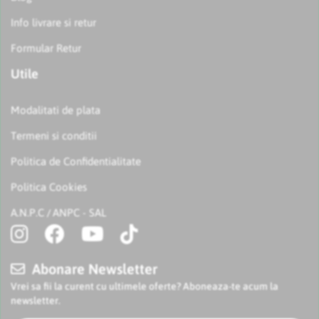
Info livrare si retur
Formular Retur
Utile
Modalitati de plata
Termeni si conditii
Politica de Confidentialitate
Politica Cookies
A.N.P.C
ANPC - SAL
/
Abonare Newsletter
Vrei sa fii la curent cu ultimele oferte? Aboneaza-te acum la
newsletter.