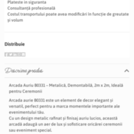
Plateste in siguranta
Consultanță profesională
Costul transportului poate avea modificări în funcție de greutate
și volum
Distribuie
Descriere produs
Arcada Auriu B0331 – Metalică, Demontabilă, 2m x 2m, Ideală
pentru Ceremonii
Arcada aurie B0331 este un element de decor elegant și
versatil, perfect pentru a marca momentele importante ale
evenimentului tău.
Cu un design metalic rafinat și finisaj auriu lucios, această
arcadă adaugă un aer de lux și sofisticare oricărei ceremonii
sau eveniment special.