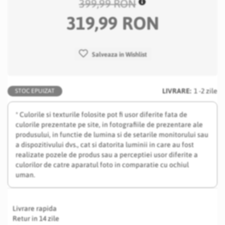
399,99 RON
319,99 RON
Salveaza in Wishlist
LIVRARE:
1 -2 zile
STOC EPUIZAT
* Culorile si texturile folosite pot fi usor diferite fata de
culorile prezentate pe site, in fotografiile de prezentare ale
produsului, in functie de lumina si de setarile monitorului sau
a dispozitivului dvs., cat si datorita luminii in care au fost
realizate pozele de produs sau a perceptiei usor diferite a
culorilor de catre aparatul foto in comparatie cu ochiul
uman.
Livrare rapida
Retur in 14 zile