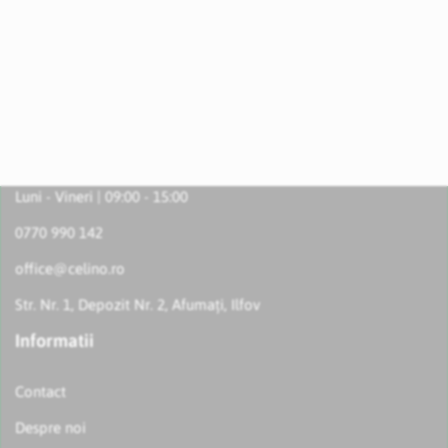
Luni - Vineri | 09:00 - 15:00
0770 990 142
office@celino.ro
Str. Nr. 1, Depozit Nr. 2, Afumați, Ilfov
Informatii
Contact
Despre noi