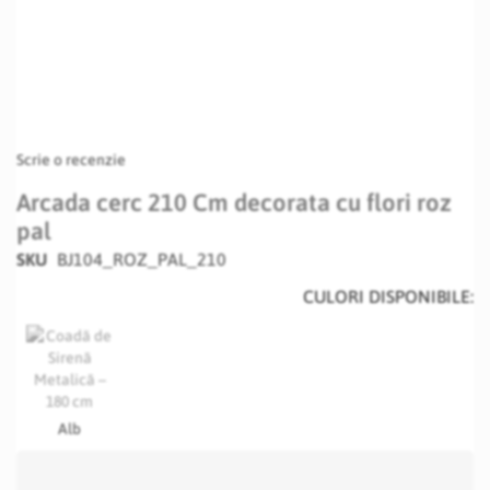
Scrie o recenzie
Arcada cerc 210 Cm decorata cu flori roz
pal
SKU
BJ104_ROZ_PAL_210
CULORI DISPONIBILE:
Alb