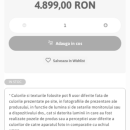
4.899,00 RON
Adauga in cos
Salveaza in Wishlist
IN STOC
* Culorile si texturile folosite pot fi usor diferite fata de
culorile prezentate pe site, in fotografiile de prezentare ale
produsului, in functie de lumina si de setarile monitorului sau
a dispozitivului dvs., cat si datorita luminii in care au fost
realizate pozele de produs sau a perceptiei usor diferite a
culorilor de catre aparatul foto in comparatie cu ochiul