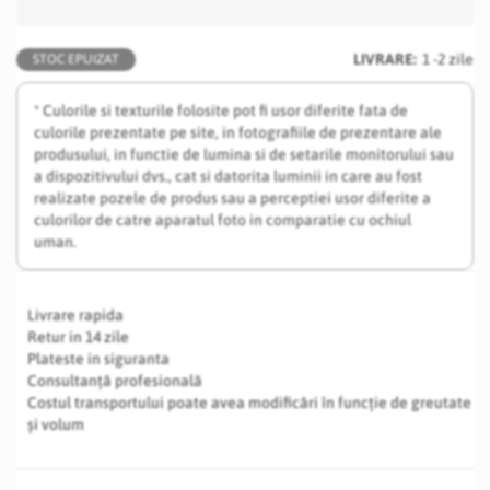
LIVRARE:
1 -2 zile
STOC EPUIZAT
* Culorile si texturile folosite pot fi usor diferite fata de
culorile prezentate pe site, in fotografiile de prezentare ale
produsului, in functie de lumina si de setarile monitorului sau
a dispozitivului dvs., cat si datorita luminii in care au fost
realizate pozele de produs sau a perceptiei usor diferite a
culorilor de catre aparatul foto in comparatie cu ochiul
uman.
Livrare rapida
Retur in 14 zile
Plateste in siguranta
Consultanță profesională
Costul transportului poate avea modificări în funcție de greutate
și volum