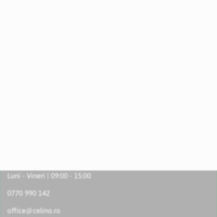
Luni - Vineri | 09:00 - 15:00
0770 990 142
office@celino.ro