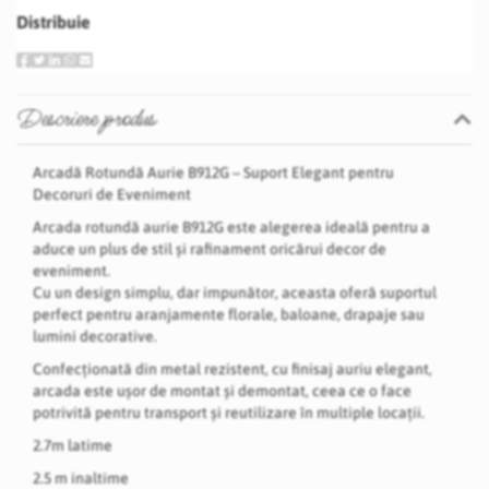
Distribuie
Descriere produs
Arcadă Rotundă Aurie B912G – Suport Elegant pentru
Decoruri de Eveniment
Arcada rotundă aurie B912G este alegerea ideală pentru a
aduce un plus de stil și rafinament oricărui decor de
eveniment.
Cu un design simplu, dar impunător, aceasta oferă suportul
perfect pentru aranjamente florale, baloane, drapaje sau
lumini decorative.
Confecționată din metal rezistent, cu finisaj auriu elegant,
arcada este ușor de montat și demontat, ceea ce o face
potrivită pentru transport și reutilizare în multiple locații.
2.7m latime
2.5 m inaltime