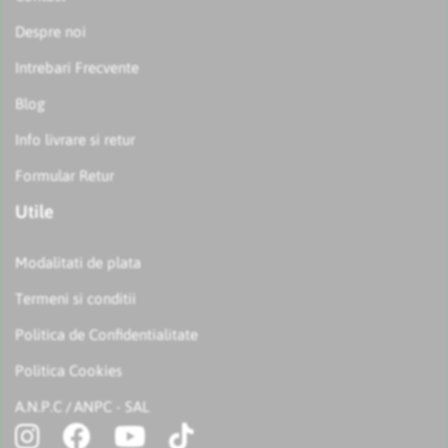
Despre noi
Intrebari Frecvente
Blog
Info livrare si retur
Formular Retur
Utile
Modalitati de plata
Termeni si conditii
Politica de Confidentialitate
Politica Cookies
A.N.P.C
ANPC - SAL
/