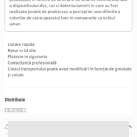
a dispozitivului dvs., cat si datorita luminii in care au fost
realizate pozele de produs sau a perceptiei usor diferite a
culorilor de catre aparatul foto in comparatie cu ochiul
uman.
Livrare rapida
Retur in 14 zile
Plateste in siguranta
Consultanță profesională
Costul transportului poate avea modificări în funcție de greutate
și volum
Distribuie
Specificatii