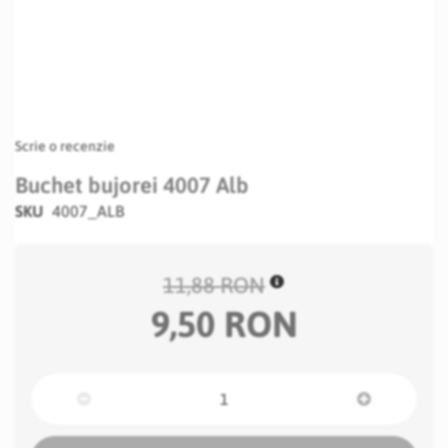
Scrie o recenzie
Buchet bujorei 4007 Alb
SKU
4007_ALB
11,88 RON
9,50 RON