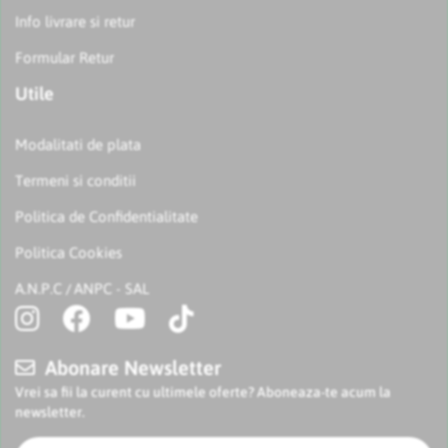
Info livrare si retur
Formular Retur
Utile
Modalitati de plata
Termeni si conditii
Politica de Confidentialitate
Politica Cookies
A.N.P.C
ANPC - SAL
/
Abonare Newsletter
Vrei sa fii la curent cu ultimele oferte? Aboneaza-te acum la
newsletter.