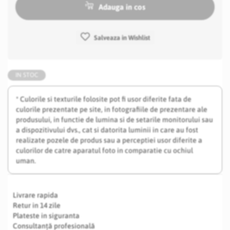
Adauga in cos
Salveaza in Wishlist
IN STOC
* Culorile si texturile folosite pot fi usor diferite fata de
culorile prezentate pe site, in fotografiile de prezentare ale
produsului, in functie de lumina si de setarile monitorului sau
a dispozitivului dvs., cat si datorita luminii in care au fost
realizate pozele de produs sau a perceptiei usor diferite a
culorilor de catre aparatul foto in comparatie cu ochiul
uman.
Livrare rapida
Retur in 14 zile
Plateste in siguranta
Consultanță profesională