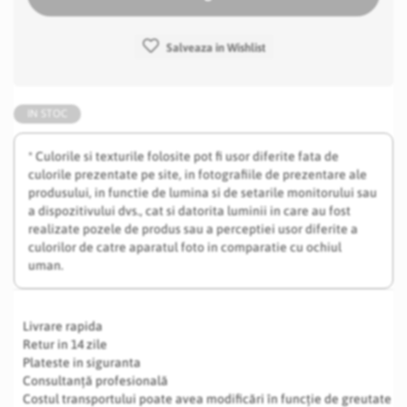
Salveaza in Wishlist
IN STOC
* Culorile si texturile folosite pot fi usor diferite fata de
culorile prezentate pe site, in fotografiile de prezentare ale
produsului, in functie de lumina si de setarile monitorului sau
a dispozitivului dvs., cat si datorita luminii in care au fost
realizate pozele de produs sau a perceptiei usor diferite a
culorilor de catre aparatul foto in comparatie cu ochiul
uman.
Livrare rapida
Retur in 14 zile
Plateste in siguranta
Consultanță profesională
Costul transportului poate avea modificări în funcție de greutate