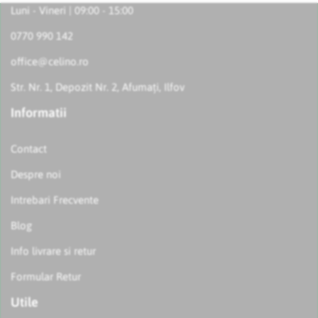
Luni - Vineri | 09:00 - 15:00
0770 990 142
office@celino.ro
Str. Nr. 1, Depozit Nr. 2, Afumați, Ilfov
Informatii
Contact
Despre noi
Intrebari Frecvente
Blog
Info livrare si retur
Formular Retur
Utile