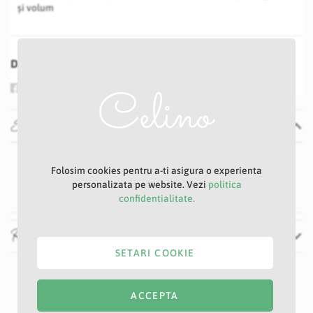
și volum
Distribuie
Specificatii
Specificatii
Nu
Folosim cookies pentru a-ti asigura o experienta
Ciclam
personalizata pe website. Vezi
politica
confidentialitate.
Recenzii
SETARI COOKIE
ACCEPTA