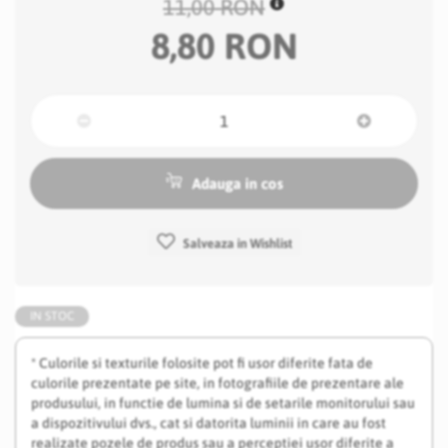
11,00 RON
8,80 RON
Adauga in cos
Salveaza in Wishlist
IN STOC
* Culorile si texturile folosite pot fi usor diferite fata de
culorile prezentate pe site, in fotografiile de prezentare ale
produsului, in functie de lumina si de setarile monitorului sau
a dispozitivului dvs., cat si datorita luminii in care au fost
realizate pozele de produs sau a perceptiei usor diferite a