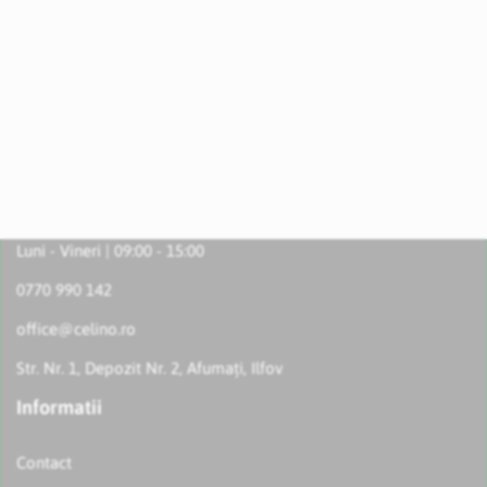
Luni - Vineri | 09:00 - 15:00
0770 990 142
office@celino.ro
Str. Nr. 1, Depozit Nr. 2, Afumați, Ilfov
Informatii
Contact