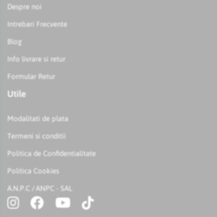
Despre noi
Intrebari Frecvente
Blog
Info livrare si retur
Formular Retur
Utile
Modalitati de plata
Termeni si conditii
Politica de Confidentialitate
Politica Cookies
A.N.P.C
ANPC - SAL
/