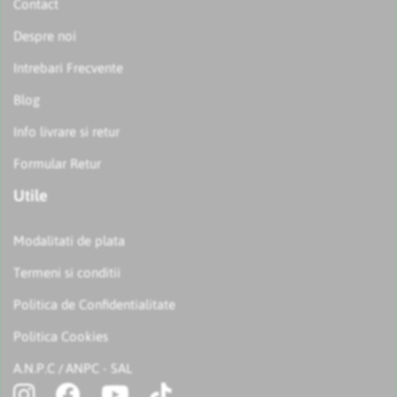
Contact
Despre noi
Intrebari Frecvente
Blog
Info livrare si retur
Formular Retur
Utile
Modalitati de plata
Termeni si conditii
Politica de Confidentialitate
Politica Cookies
A.N.P.C
ANPC - SAL
/