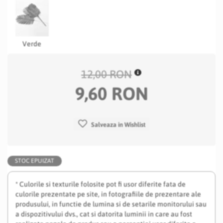
Verde
12,00 RON
9,60 RON
Salveaza in Wishlist
STOC EPUIZAT
* Culorile si texturile folosite pot fi usor diferite fata de
culorile prezentate pe site, in fotografiile de prezentare ale
produsului, in functie de lumina si de setarile monitorului sau
a dispozitivului dvs., cat si datorita luminii in care au fost