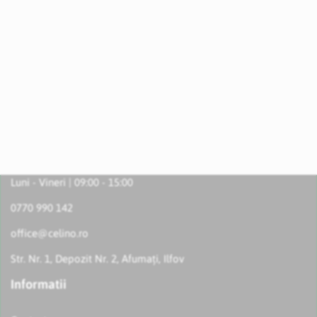
Luni - Vineri | 09:00 - 15:00
0770 990 142
office@celino.ro
Str. Nr. 1, Depozit Nr. 2, Afumați, Ilfov
Informatii