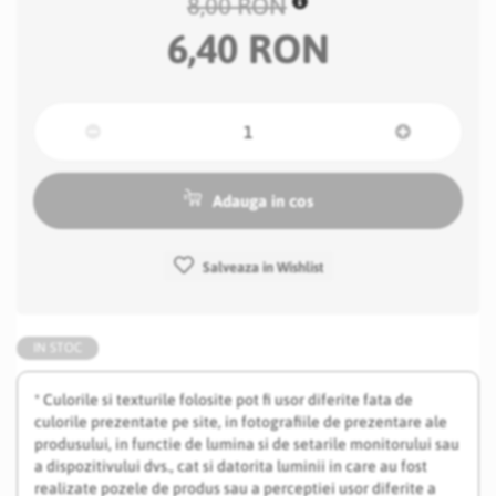
8,00 RON
6,40 RON
Adauga in cos
Salveaza in Wishlist
IN STOC
* Culorile si texturile folosite pot fi usor diferite fata de
culorile prezentate pe site, in fotografiile de prezentare ale
produsului, in functie de lumina si de setarile monitorului sau
a dispozitivului dvs., cat si datorita luminii in care au fost
realizate pozele de produs sau a perceptiei usor diferite a