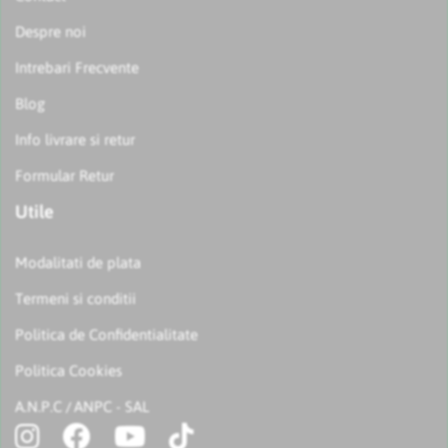
Despre noi
Intrebari Frecvente
Blog
Info livrare si retur
Formular Retur
Utile
Modalitati de plata
Termeni si conditii
Politica de Confidentialitate
Politica Cookies
A.N.P.C
ANPC - SAL
/