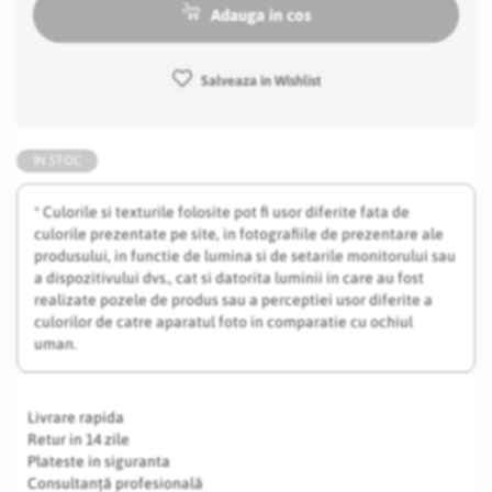
Adauga in cos
Salveaza in Wishlist
IN STOC
* Culorile si texturile folosite pot fi usor diferite fata de
culorile prezentate pe site, in fotografiile de prezentare ale
produsului, in functie de lumina si de setarile monitorului sau
a dispozitivului dvs., cat si datorita luminii in care au fost
realizate pozele de produs sau a perceptiei usor diferite a
culorilor de catre aparatul foto in comparatie cu ochiul
uman.
Livrare rapida
Retur in 14 zile
Plateste in siguranta
Consultanță profesională