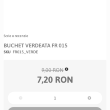
Scrie o recenzie
BUCHET VERDEATA FR 015
SKU
FR015_VERDE
9,00 RON
7,20 RON