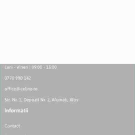
Luni - Vineri | 09:00 - 15:00
0770 990 142
office@celino.ro
Str. Nr. 1, Depozit Nr. 2, Afumați, Ilfov
Informatii
Contact