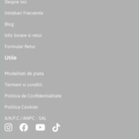
Despre noi
Intrebari Frecvente
Blog
Info livrare si retur
Formular Retur
Utile
Modalitati de plata
Termeni si conditii
Politica de Confidentialitate
Politica Cookies
A.N.P.C
ANPC - SAL
/