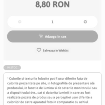
8,80 RON
Adauga in cos
Salveaza in Wishlist
IN STOC
* Culorile si texturile folosite pot fi usor diferite fata de
culorile prezentate pe site, in fotografiile de prezentare ale
produsului, in functie de lumina si de setarile monitorului sau
a dispozitivului dvs., cat si datorita luminii in care au fost
realizate pozele de produs sau a perceptiei usor diferite a
culorilor de catre aparatul foto in comparatie cu ochiul