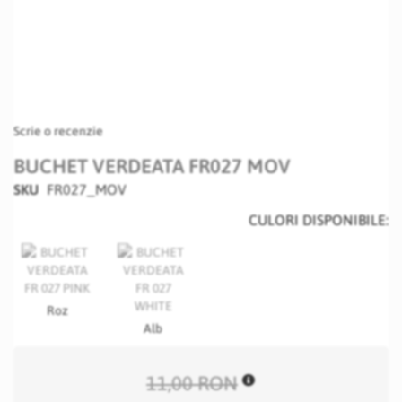
Scrie o recenzie
BUCHET VERDEATA FR027 MOV
SKU
FR027_MOV
CULORI DISPONIBILE:
Roz
Alb
11,00 RON