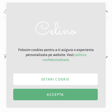
Specificatii
Specificatii
Nu
P36S
Mov
Folosim cookies pentru a-ti asigura o experienta
personalizata pe website. Vezi
politica
Recenzii
confidentialitate.
SETARI COOKIE
ACCEPTA