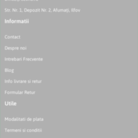
Str. Nr. 1, Depozit Nr. 2, Afumați, Ilfov
Informatii
Contact
Despre noi
Intrebari Frecvente
Blog
Info livrare si retur
Formular Retur
Utile
Modalitati de plata
Termeni si conditii