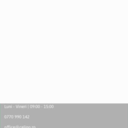
Luni - Vineri | 09:00 - 15:00
0770 990 142
office@celino.ro