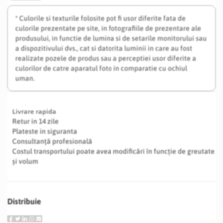
* Culorile si texturile folosite pot fi usor diferite fata de
culorile prezentate pe site, in fotografiile de prezentare ale
produsului, in functie de lumina si de setarile monitorului sau
a dispozitivului dvs., cat si datorita luminii in care au fost
realizate pozele de produs sau a perceptiei usor diferite a
culorilor de catre aparatul foto in comparatie cu ochiul
uman.
Livrare rapida
Retur in 14 zile
Plateste in siguranta
Consultanță profesională
Costul transportului poate avea modificări în funcție de greutate
și volum
Distribuie