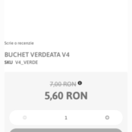
Scrie o recenzie
BUCHET VERDEATA V4
SKU
V4_VERDE
7,00 RON
5,60 RON