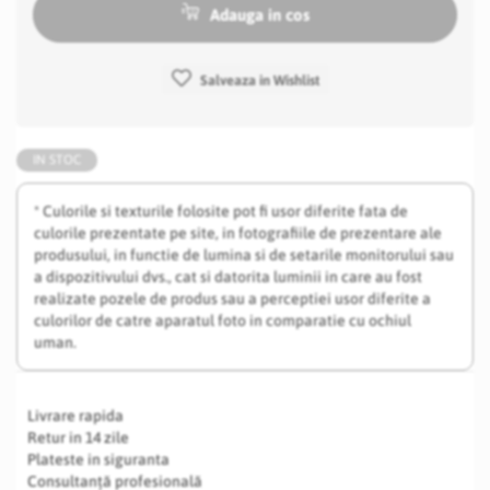
Adauga in cos
Salveaza in Wishlist
IN STOC
* Culorile si texturile folosite pot fi usor diferite fata de
culorile prezentate pe site, in fotografiile de prezentare ale
produsului, in functie de lumina si de setarile monitorului sau
a dispozitivului dvs., cat si datorita luminii in care au fost
realizate pozele de produs sau a perceptiei usor diferite a
culorilor de catre aparatul foto in comparatie cu ochiul
uman.
Livrare rapida
Retur in 14 zile
Plateste in siguranta
Consultanță profesională