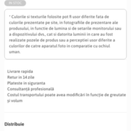
IN STOC
* Culorile si texturile folosite pot fi usor diferite fata de
culorile prezentate pe site, in fotografiile de prezentare ale
produsului, in functie de lumina si de setarile monitorului sau
a dispozitivului dvs., cat si datorita luminii in care au fost
realizate pozele de produs sau a perceptiei usor diferite a
culorilor de catre aparatul foto in comparatie cu ochiul
uman.
Livrare rapida
Retur in 14 zile
Plateste in siguranta
Consultanță profesională
Costul transportului poate avea modificări în funcție de greutate
și volum
Distribuie