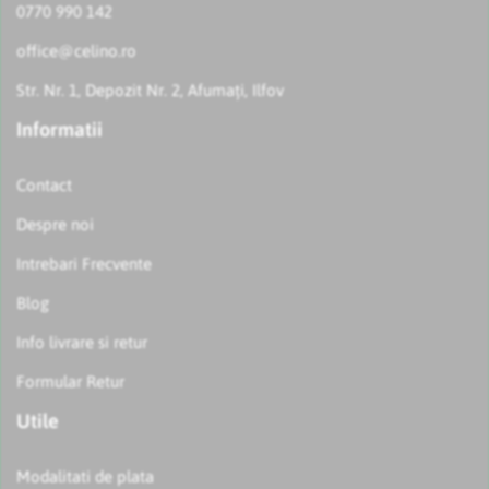
0770 990 142
office@celino.ro
Str. Nr. 1, Depozit Nr. 2, Afumați, Ilfov
Informatii
Contact
Despre noi
Intrebari Frecvente
Blog
Info livrare si retur
Formular Retur
Utile
Modalitati de plata