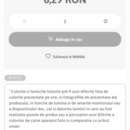
Adauga in cos
Salveaza in Wishlist
IN STOC
* Culorile si texturile folosite pot fi usor diferite fata de
culorile prezentate pe site, in fotografiile de prezentare ale
produsului, in functie de lumina si de setarile monitorului sau
a dispozitivului dvs., cat si datorita luminii in care au fost
realizate pozele de produs sau a perceptiei usor diferite a
culorilor de catre aparatul foto in comparatie cu ochiul
uman.