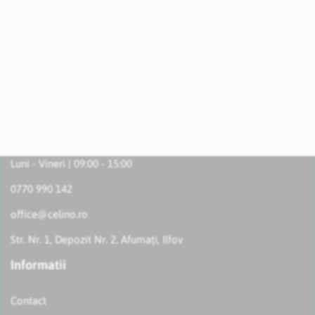
Luni - Vineri | 09:00 - 15:00
0770 990 142
office@celino.ro
Str. Nr. 1, Depozit Nr. 2, Afumați, Ilfov
Informatii
Contact