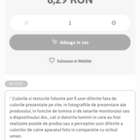
Adauga in cos
Salveaza in Wishlist
IN STOC
* Culorile si texturile folosite pot fi usor diferite fata de
culorile prezentate pe site, in fotografiile de prezentare ale
produsului, in functie de lumina si de setarile monitorului sau
a dispozitivului dvs., cat si datorita luminii in care au fost
realizate pozele de produs sau a perceptiei usor diferite a
culorilor de catre aparatul foto in comparatie cu ochiul
uman.