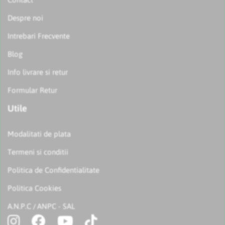
Despre noi
Intrebari Frecvente
Blog
Info livrare si retur
Formular Retur
Utile
Modalitati de plata
Termeni si conditii
Politica de Confidentialitate
Politica Cookies
A.N.P.C
ANPC - SAL
/