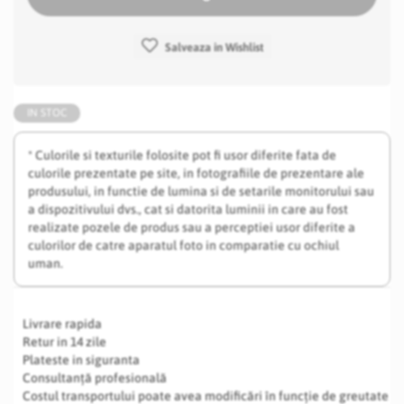
Salveaza in Wishlist
IN STOC
* Culorile si texturile folosite pot fi usor diferite fata de
culorile prezentate pe site, in fotografiile de prezentare ale
produsului, in functie de lumina si de setarile monitorului sau
a dispozitivului dvs., cat si datorita luminii in care au fost
realizate pozele de produs sau a perceptiei usor diferite a
culorilor de catre aparatul foto in comparatie cu ochiul
uman.
Livrare rapida
Retur in 14 zile
Plateste in siguranta
Consultanță profesională
Costul transportului poate avea modificări în funcție de greutate