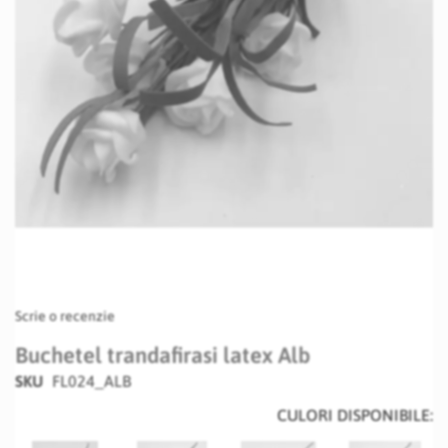
Skip
Scrie o recenzie
to
the
Buchetel trandafirasi latex Alb
beginning
SKU
FL024_ALB
of
the
CULORI DISPONIBILE:
images
gallery