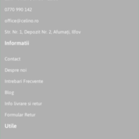
0770 990 142
office@celino.ro
Str. Nr. 1, Depozit Nr. 2, Afumați, Ilfov
Informatii
Contact
Despre noi
Intrebari Frecvente
Blog
Info livrare si retur
Formular Retur
Utile