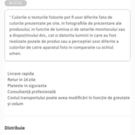
IN STOC
* Culorile si texturile folosite pot fi usor diferite fata de
culorile prezentate pe site, in fotografiile de prezentare ale
produsului, in functie de lumina si de setarile monitorului sau
a dispozitivului dvs., cat si datorita luminii in care au fost
realizate pozele de produs sau a perceptiei usor diferite a
culorilor de catre aparatul foto in comparatie cu ochiul
uman.
Livrare rapida
Retur in 14 zile
Plateste in siguranta
Consultanță profesională
Costul transportului poate avea modificări în funcție de greutate
și volum
Distribuie