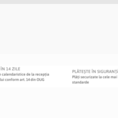
ÎN 14 ZILE
PLĂTEȘTE ÎN SIGURANȚ
le calendaristice de la recepția
Plăți securizate la cele mai 
lui conform art. 14 din OUG
standarde