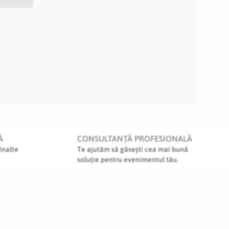
Ă
CONSULTANȚĂ PROFESIONALĂ
înalte
Te ajutăm să găsești cea mai bună
soluție pentru evenimentul tău.