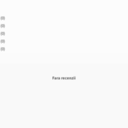
(0)
(0)
(0)
(0)
(0)
Fara recenzii