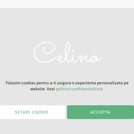
Adresa ta de e-mail
Titlu
Folosim cookies pentru a-ti asigura o experienta personalizata pe
website. Vezi
politica confidentialitate.
SETARI COOKIE
ACCEPTA