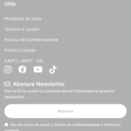
Utile
Modalitati de plata
Termeni si conditii
Politica de Confidentialitate
Politica Cookies
A.N.P.C
ANPC - SAL
/
Abonare Newsletter
Vrei sa fii la curent cu ultimele oferte? Aboneaza-te acum la
newsletter.
Abonare
Am citit si sunt de acord cu
Politica de Confidentialitate
si
Termeni si
conditiile