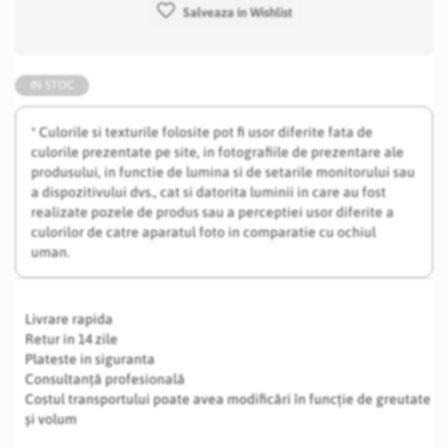
Salveaza in Wishlist
IN STOC
* Culorile si texturile folosite pot fi usor diferite fata de
culorile prezentate pe site, in fotografiile de prezentare ale
produsului, in functie de lumina si de setarile monitorului sau
a dispozitivului dvs., cat si datorita luminii in care au fost
realizate pozele de produs sau a perceptiei usor diferite a
culorilor de catre aparatul foto in comparatie cu ochiul
uman.
Livrare rapida
Retur in 14 zile
Plateste in siguranta
Consultanță profesională
Costul transportului poate avea modificări în funcție de greutate
și volum