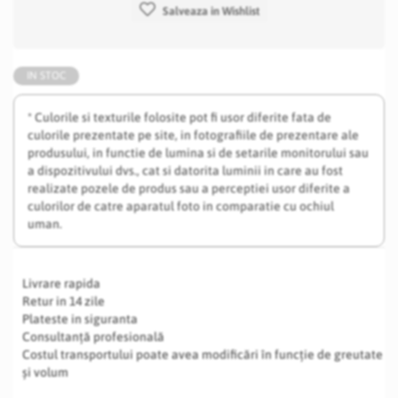
Salveaza in Wishlist
IN STOC
* Culorile si texturile folosite pot fi usor diferite fata de
culorile prezentate pe site, in fotografiile de prezentare ale
produsului, in functie de lumina si de setarile monitorului sau
a dispozitivului dvs., cat si datorita luminii in care au fost
realizate pozele de produs sau a perceptiei usor diferite a
culorilor de catre aparatul foto in comparatie cu ochiul
uman.
Livrare rapida
Retur in 14 zile
Plateste in siguranta
Consultanță profesională
Costul transportului poate avea modificări în funcție de greutate
și volum