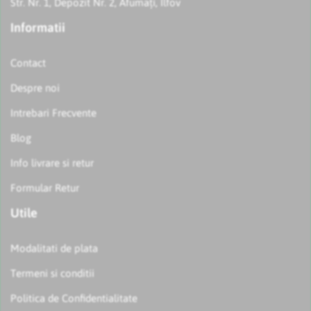
Str. Nr. 1, Depozit Nr. 2, Afumați, Ilfov
Informatii
Contact
Despre noi
Intrebari Frecvente
Blog
Info livrare si retur
Formular Retur
Utile
Modalitati de plata
Termeni si conditii
Politica de Confidentialitate