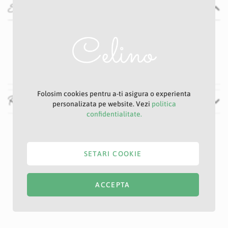
Specificatii
Specificatii
Nu
Crem
6 cm
Folosim cookies pentru a-ti asigura o experienta
Recenzii
personalizata pe website. Vezi
politica
confidentialitate.
SETARI COOKIE
ACCEPTA