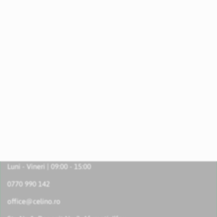
Luni - Vineri | 09:00 - 15:00
0770 990 142
office@celino.ro