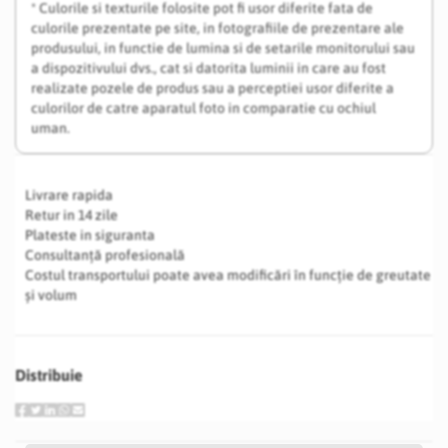
* Culorile si texturile folosite pot fi usor diferite fata de
culorile prezentate pe site, in fotografiile de prezentare ale
produsului, in functie de lumina si de setarile monitorului sau
a dispozitivului dvs., cat si datorita luminii in care au fost
realizate pozele de produs sau a perceptiei usor diferite a
culorilor de catre aparatul foto in comparatie cu ochiul
uman.
Livrare rapida
Retur in 14 zile
Plateste in siguranta
Consultanță profesională
Costul transportului poate avea modificări în funcție de greutate
și volum
Distribuie