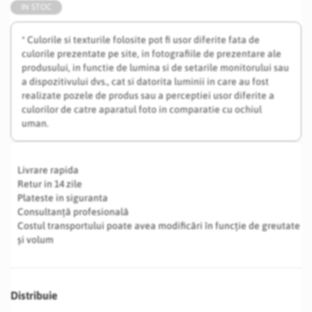
IN STOC
* Culorile si texturile folosite pot fi usor diferite fata de
culorile prezentate pe site, in fotografiile de prezentare ale
produsului, in functie de lumina si de setarile monitorului sau
a dispozitivului dvs., cat si datorita luminii in care au fost
realizate pozele de produs sau a perceptiei usor diferite a
culorilor de catre aparatul foto in comparatie cu ochiul
uman.
Livrare rapida
Retur in 14 zile
Plateste in siguranta
Consultanță profesională
Costul transportului poate avea modificări în funcție de greutate
și volum
Distribuie