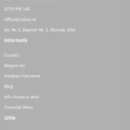
0770 990 142
office@celino.ro
Str. Nr. 1, Depozit Nr. 2, Afumați, Ilfov
Informatii
Contact
Despre noi
Intrebari Frecvente
Blog
Info livrare si retur
Formular Retur
Utile