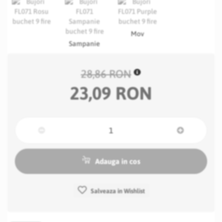
Mov
Sampanie
28,86 RON
23,09 RON
Adauga in cos
Salveaza in Wishlist