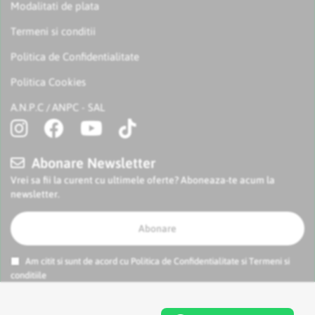
Modalitati de plata
Termeni si conditii
Politica de Confidentialitate
Politica Cookies
A.N.P.C
ANPC - SAL
/
Abonare Newsletter
Vrei sa fii la curent cu ultimele oferte? Aboneaza-te acum la
newsletter.
Abonare
Am citit si sunt de acord cu
Politica de Confidentialitate
si
Termeni si
conditiile