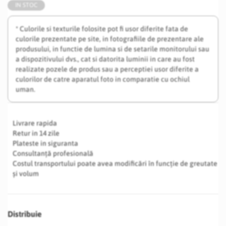
IN STOC
* Culorile si texturile folosite pot fi usor diferite fata de
culorile prezentate pe site, in fotografiile de prezentare ale
produsului, in functie de lumina si de setarile monitorului sau
a dispozitivului dvs., cat si datorita luminii in care au fost
realizate pozele de produs sau a perceptiei usor diferite a
culorilor de catre aparatul foto in comparatie cu ochiul
uman.
Livrare rapida
Retur in 14 zile
Plateste in siguranta
Consultanță profesională
Costul transportului poate avea modificări în funcție de greutate
și volum
Distribuie