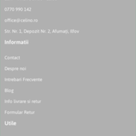
0770 990 142
office@celino.ro
Str. Nr. 1, Depozit Nr. 2, Afumați, Ilfov
Informatii
Contact
Despre noi
Intrebari Frecvente
Blog
Info livrare si retur
Formular Retur
Utile