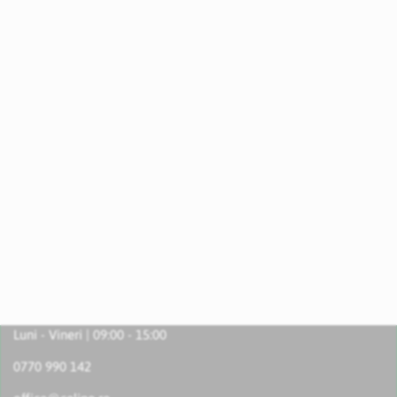
Luni - Vineri | 09:00 - 15:00
0770 990 142