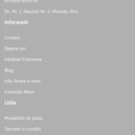
office@celino.ro
Str. Nr. 1, Depozit Nr. 2, Afumați, Ilfov
Informatii
Contact
Despre noi
Intrebari Frecvente
Blog
Info livrare si retur
Formular Retur
Utile
Modalitati de plata
Termeni si conditii