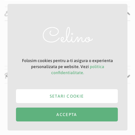
Specificatii
Specificatii
Nu
E47S
Somon
9 cm
Folosim cookies pentru a-ti asigura o experienta
personalizata pe website. Vezi
politica
confidentialitate.
Recenzii
SETARI COOKIE
ACCEPTA