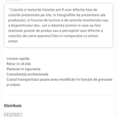
* Culorile si texturile folosite pot fi usor diferite fata de
culorile prezentate pe site, in fotografiile de prezentare ale
produsului, in functie de lumina si de setarile monitorului sau
a dispozitivului dvs., cat si datorita luminii in care au fost
realizate pozele de produs sau a perceptiei usor diferite a
culorilor de catre aparatul foto in comparatie cu ochiul
uman.
Livrare rapida
Retur in 14 zile
Plateste in siguranta
Consultanță profesională
Costul transportului poate avea modificări în funcție de greutate
și volum
Distribuie