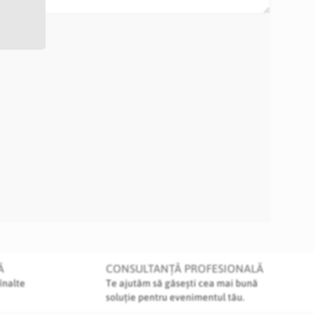
Ă
CONSULTANȚĂ PROFESIONALĂ
înalte
Te ajutăm să găsești cea mai bună
soluție pentru evenimentul tău.