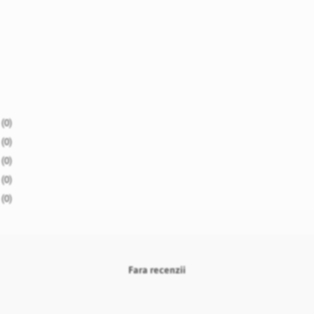
(0)
(0)
(0)
(0)
(0)
Fara recenzii