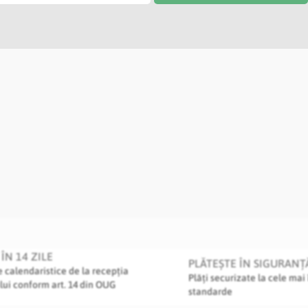
ÎN 14 ZILE
PLĂTEȘTE ÎN SIGURANȚ
le calendaristice de la recepția
Plăți securizate la cele mai 
lui conform art. 14 din OUG
standarde