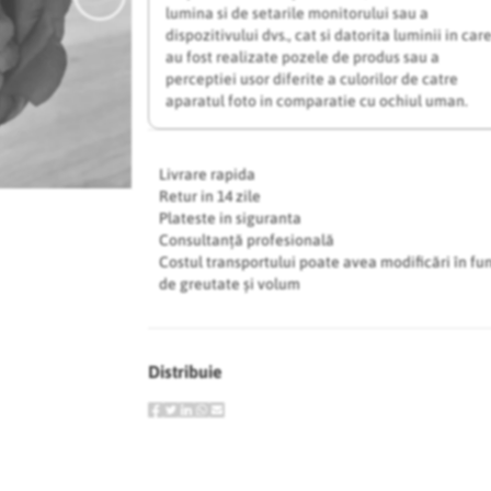
lumina si de setarile monitorului sau a
dispozitivului dvs., cat si datorita luminii in car
au fost realizate pozele de produs sau a
perceptiei usor diferite a culorilor de catre
aparatul foto in comparatie cu ochiul uman.
Livrare rapida
Retur in 14 zile
Plateste in siguranta
Consultanță profesională
Costul transportului poate avea modificări în fu
de greutate și volum
Distribuie