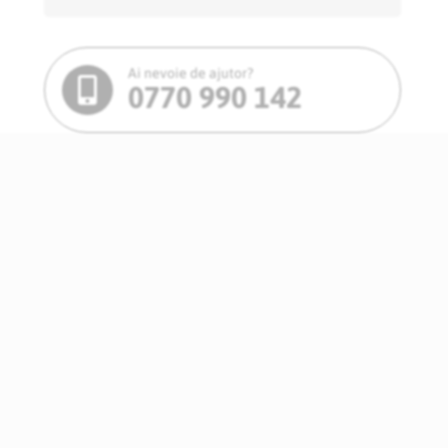
Ai nevoie de ajutor?
0770 990 142