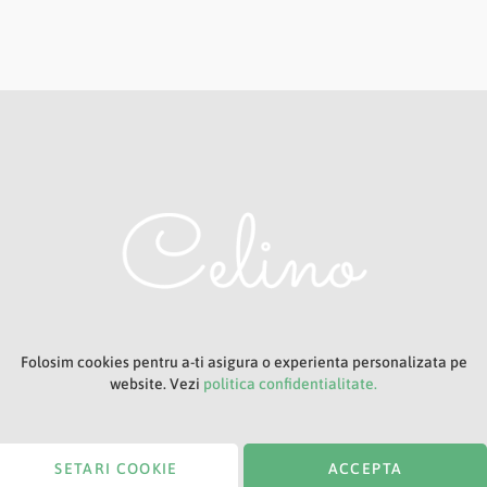
Adresa ta de e-mail
Titlu
Folosim cookies pentru a-ti asigura o experienta personalizata pe
website. Vezi
politica confidentialitate.
SETARI COOKIE
ACCEPTA