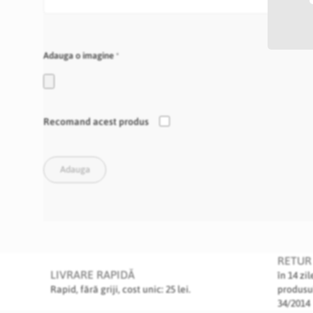
Adauga o imagine
Recomand acest produs
Adauga
RETUR 
LIVRARE RAPIDĂ
în 14 zi
Rapid, fără griji, cost unic: 25 lei.
produsu
34/2014