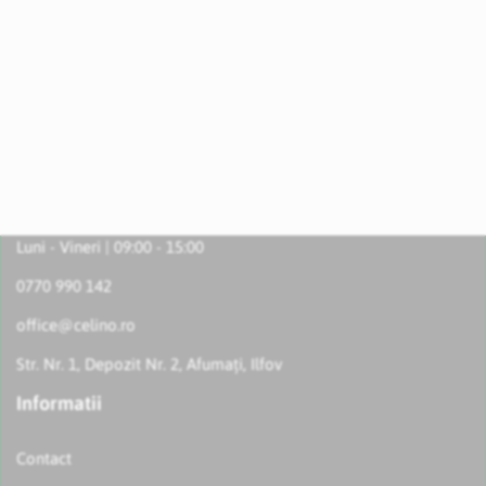
Luni - Vineri | 09:00 - 15:00
0770 990 142
office@celino.ro
Str. Nr. 1, Depozit Nr. 2, Afumați, Ilfov
Informatii
Contact