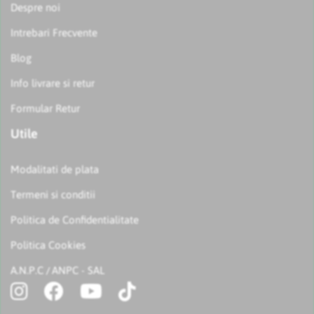
Despre noi
Intrebari Frecvente
Blog
Info livrare si retur
Formular Retur
Utile
Modalitati de plata
Termeni si conditii
Politica de Confidentialitate
Politica Cookies
A.N.P.C
ANPC - SAL
/