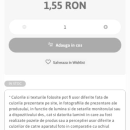
1,55 RON
Adauga in cos
Salveaza in Wishlist
IN STOC
* Culorile si texturile folosite pot fi usor diferite fata de
culorile prezentate pe site, in fotografiile de prezentare ale
produsului, in functie de lumina si de setarile monitorului sau
a dispozitivului dvs., cat si datorita luminii in care au fost
realizate pozele de produs sau a perceptiei usor diferite a
culorilor de catre aparatul foto in comparatie cu ochiul