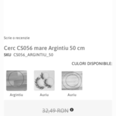
Scrie o recenzie
Cerc CS056 mare Argintiu 50 cm
SKU
CS056_ARGINTIU_50
CULORI DISPONIBILE:
Argintiu
Auriu
Auriu
32,49 RON