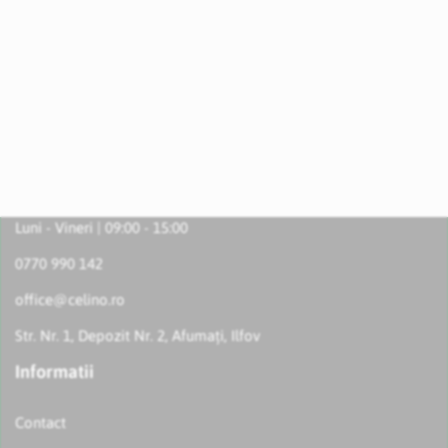
Luni - Vineri | 09:00 - 15:00
0770 990 142
office@celino.ro
Str. Nr. 1, Depozit Nr. 2, Afumați, Ilfov
Informatii
Contact