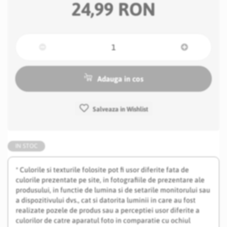
24,99 RON
Adauga in cos
Salveaza in Wishlist
IN STOC
* Culorile si texturile folosite pot fi usor diferite fata de
culorile prezentate pe site, in fotografiile de prezentare ale
produsului, in functie de lumina si de setarile monitorului sau
a dispozitivului dvs., cat si datorita luminii in care au fost
realizate pozele de produs sau a perceptiei usor diferite a
culorilor de catre aparatul foto in comparatie cu ochiul