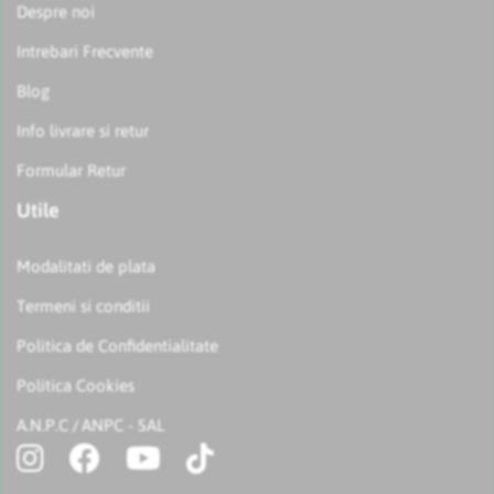
Despre noi
Intrebari Frecvente
Blog
Info livrare si retur
Formular Retur
Utile
Modalitati de plata
Termeni si conditii
Politica de Confidentialitate
Politica Cookies
A.N.P.C
ANPC - SAL
/