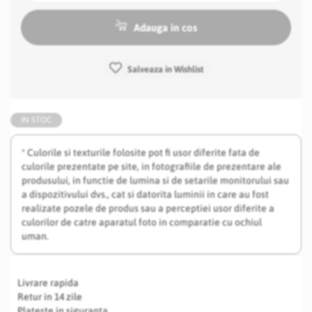
Adauga in cos
Salveaza in Wishlist
IN STOC
* Culorile si texturile folosite pot fi usor diferite fata de
culorile prezentate pe site, in fotografiile de prezentare ale
produsului, in functie de lumina si de setarile monitorului sau
a dispozitivului dvs., cat si datorita luminii in care au fost
realizate pozele de produs sau a perceptiei usor diferite a
culorilor de catre aparatul foto in comparatie cu ochiul
uman.
Livrare rapida
Retur in 14 zile
Plateste in siguranta