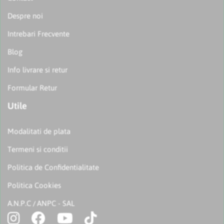
Despre noi
Intrebari Frecvente
Blog
Info livrare si retur
Formular Retur
Utile
Modalitati de plata
Termeni si conditii
Politica de Confidentialitate
Politica Cookies
A.N.P.C
ANPC - SAL
/