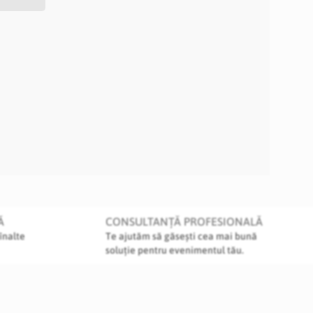
Ă
CONSULTANȚĂ PROFESIONALĂ
înalte
Te ajutăm să găsești cea mai bună
soluție pentru evenimentul tău.