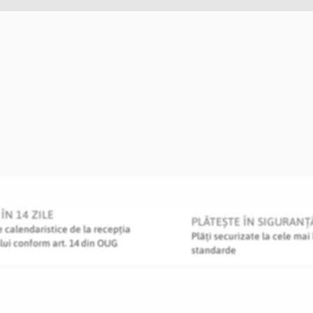
ÎN 14 ZILE
PLĂTEȘTE ÎN SIGURANȚ
le calendaristice de la recepția
Plăți securizate la cele mai 
lui conform art. 14 din OUG
standarde