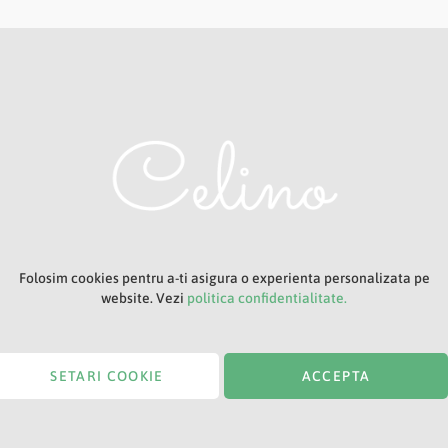
Adresa ta de e-mail
Titlu
Folosim cookies pentru a-ti asigura o experienta personalizata pe
website. Vezi
politica confidentialitate.
SETARI COOKIE
ACCEPTA