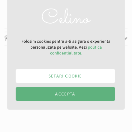
40 cm
60 cm
Recenzii
Folosim cookies pentru a-ti asigura o experienta
personalizata pe website. Vezi
politica
confidentialitate.
SETARI COOKIE
ACCEPTA