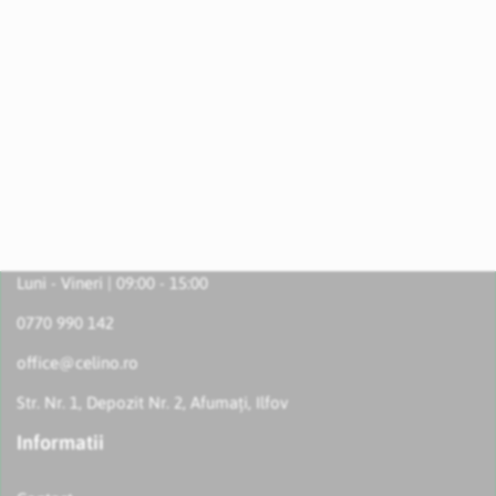
Luni - Vineri | 09:00 - 15:00
0770 990 142
office@celino.ro
Str. Nr. 1, Depozit Nr. 2, Afumați, Ilfov
Informatii