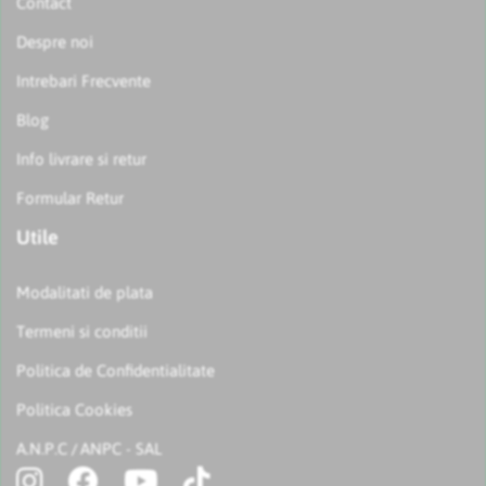
Contact
Despre noi
Intrebari Frecvente
Blog
Info livrare si retur
Formular Retur
Utile
Modalitati de plata
Termeni si conditii
Politica de Confidentialitate
Politica Cookies
A.N.P.C
ANPC - SAL
/