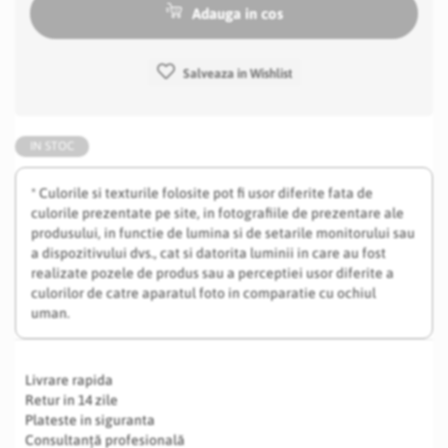
Adauga in cos
Salveaza in Wishlist
IN STOC
* Culorile si texturile folosite pot fi usor diferite fata de
culorile prezentate pe site, in fotografiile de prezentare ale
produsului, in functie de lumina si de setarile monitorului sau
a dispozitivului dvs., cat si datorita luminii in care au fost
realizate pozele de produs sau a perceptiei usor diferite a
culorilor de catre aparatul foto in comparatie cu ochiul
uman.
Livrare rapida
Retur in 14 zile
Plateste in siguranta
Consultanță profesională