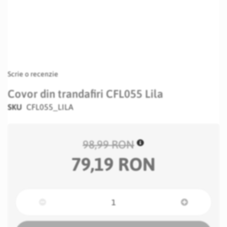
Scrie o recenzie
Covor din trandafiri CFL055 Lila
SKU
CFL055_LILA
98,99 RON
79,19 RON