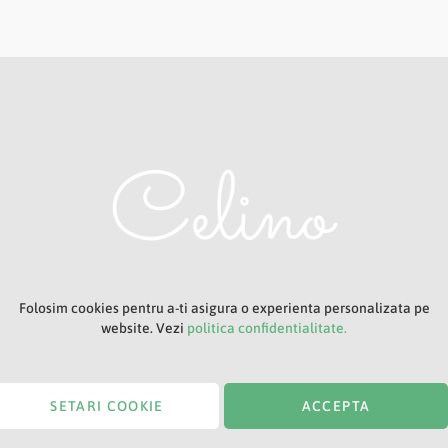
Adresa ta de e-mail
Titlu
Folosim cookies pentru a-ti asigura o experienta personalizata pe
website. Vezi
politica confidentialitate.
SETARI COOKIE
ACCEPTA