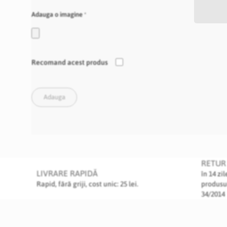
Adauga o imagine
Recomand acest produs
Adauga
RETUR 
LIVRARE RAPIDĂ
în 14 zi
Rapid, fără griji, cost unic: 25 lei.
produsu
34/2014