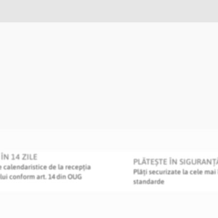
ÎN 14 ZILE
PLĂTEȘTE ÎN SIGURANȚ
le calendaristice de la recepția
Plăți securizate la cele mai 
lui conform art. 14 din OUG
standarde