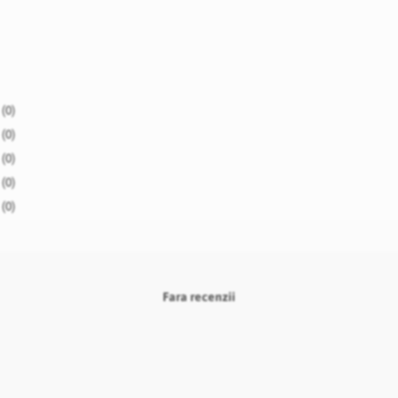
(0)
(0)
(0)
(0)
(0)
Fara recenzii