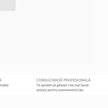
Ă
CONSULTANȚĂ PROFESIONALĂ
înalte
Te ajutăm să găsești cea mai bună
soluție pentru evenimentul tău.