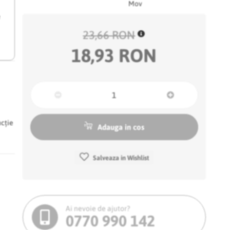
Mov
e
23,66 RON
18,93 RON
ncție
Adauga in cos
Salveaza in Wishlist
Ai nevoie de ajutor?
0770 990 142