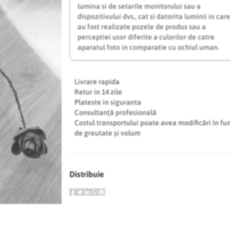
lumina si de setarile monitorului sau a
dispozitivului dvs., cat si datorita luminii in car
au fost realizate pozele de produs sau a
perceptiei usor diferite a culorilor de catre
aparatul foto in comparatie cu ochiul uman.
Livrare rapida
Retur in 14 zile
Plateste in siguranta
Consultanță profesională
Costul transportului poate avea modificări în fu
de greutate și volum
Distribuie