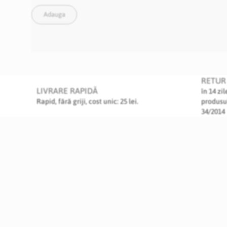
Adauga
RETUR 
LIVRARE RAPIDĂ
în 14 zi
Rapid, fără griji, cost unic: 25 lei.
produsu
34/2014