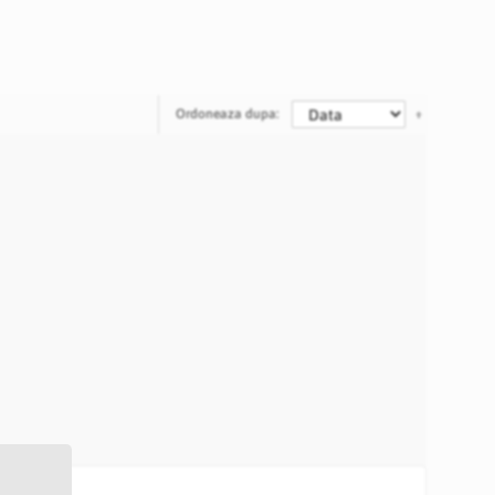
Ordoneaza dupa: