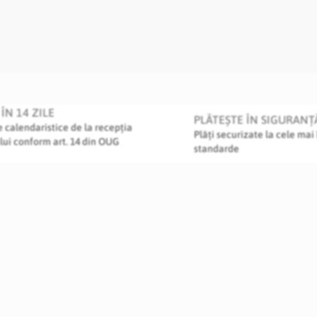
ÎN 14 ZILE
PLĂTEȘTE ÎN SIGURANȚ
le calendaristice de la recepția
Plăți securizate la cele mai 
lui conform art. 14 din OUG
standarde