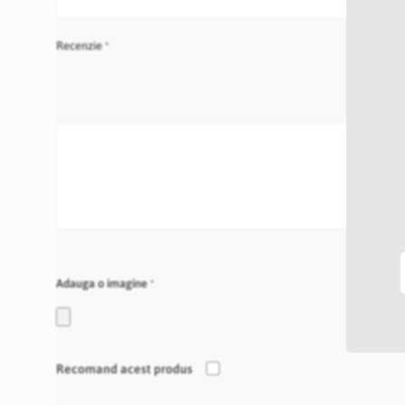
Recenzie
Adauga o imagine
Recomand acest produs