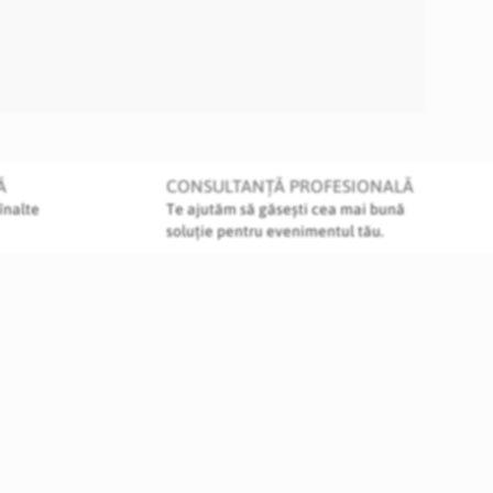
Ă
CONSULTANȚĂ PROFESIONALĂ
înalte
Te ajutăm să găsești cea mai bună
soluție pentru evenimentul tău.