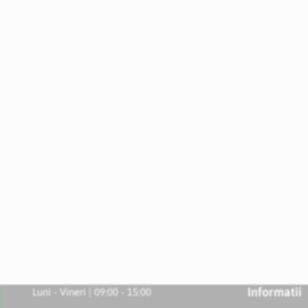
Informatii
Luni - Vineri | 09:00 - 15:00