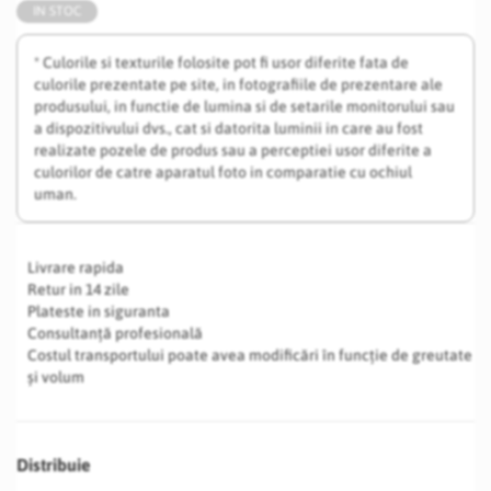
IN STOC
* Culorile si texturile folosite pot fi usor diferite fata de
culorile prezentate pe site, in fotografiile de prezentare ale
produsului, in functie de lumina si de setarile monitorului sau
a dispozitivului dvs., cat si datorita luminii in care au fost
realizate pozele de produs sau a perceptiei usor diferite a
culorilor de catre aparatul foto in comparatie cu ochiul
uman.
Livrare rapida
Retur in 14 zile
Plateste in siguranta
Consultanță profesională
Costul transportului poate avea modificări în funcție de greutate
și volum
Distribuie