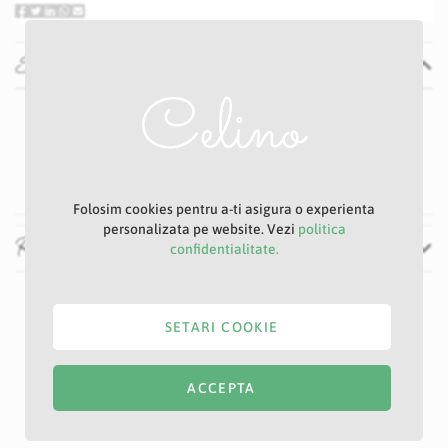
Specificatii
Specificatii
Nu
P20S
Ciclam
Folosim cookies pentru a-ti asigura o experienta
personalizata pe website. Vezi
politica
Recenzii
confidentialitate.
SETARI COOKIE
ACCEPTA