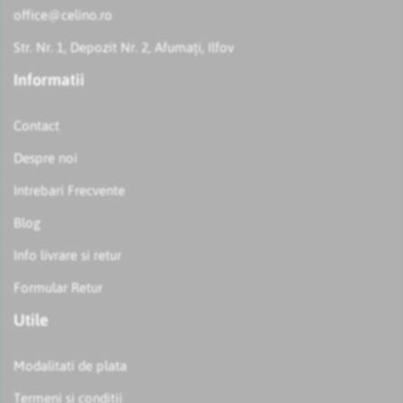
office@celino.ro
Str. Nr. 1, Depozit Nr. 2, Afumați, Ilfov
Informatii
Contact
Despre noi
Intrebari Frecvente
Blog
Info livrare si retur
Formular Retur
Utile
Modalitati de plata
Termeni si conditii