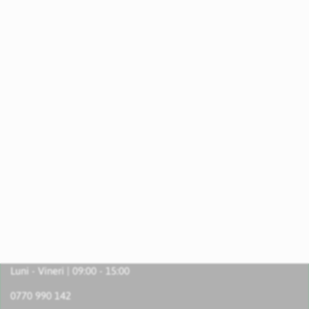
Luni - Vineri | 09:00 - 15:00
0770 990 142