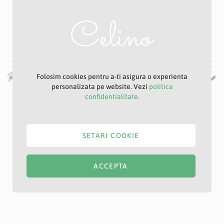
Alb
17 cm
85 cm
Recenzii
Folosim cookies pentru a-ti asigura o experienta
personalizata pe website. Vezi
politica
confidentialitate.
SETARI COOKIE
ACCEPTA