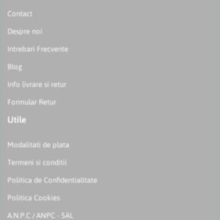
Contact
Despre noi
Intrebari Frecvente
Blog
Info livrare si retur
Formular Retur
Utile
Modalitati de plata
Termeni si conditii
Politica de Confidentialitate
Politica Cookies
A.N.P.C
ANPC - SAL
/