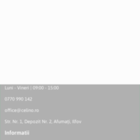
Luni - Vineri | 09:00 - 15:00
0770 990 142
office@celino.ro
Str. Nr. 1, Depozit Nr. 2, Afumați, Ilfov
Informatii