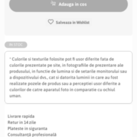
Adauga in cos
Salveaza in Wishlist
IN STOC
* Culorile si texturile folosite pot fi usor diferite fata de
culorile prezentate pe site, in fotografiile de prezentare ale
produsului, in functie de lumina si de setarile monitorului sau
a dispozitivului dvs., cat si datorita luminii in care au fost
realizate pozele de produs sau a perceptiei usor diferite a
culorilor de catre aparatul foto in comparatie cu ochiul
uman.
Livrare rapida
Retur in 14 zile
Plateste in siguranta
Consultanță profesională