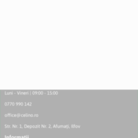
Luni - Vineri | 09:00 - 15:00
0770 990 142
office@celino.ro
Str. Nr. 1, Depozit Nr. 2, Afumați, Ilfov
Informatii