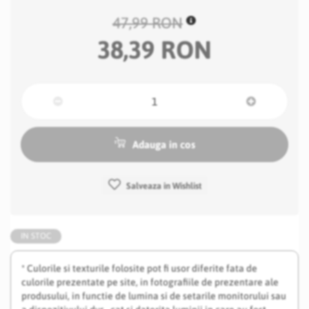
47,99 RON
38,39 RON
Adauga in cos
Salveaza in Wishlist
IN STOC
* Culorile si texturile folosite pot fi usor diferite fata de
culorile prezentate pe site, in fotografiile de prezentare ale
produsului, in functie de lumina si de setarile monitorului sau