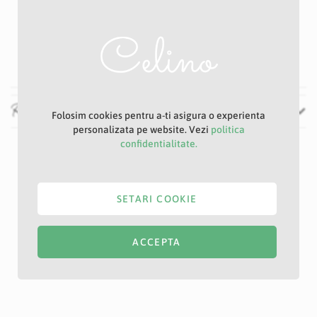
P5
Alb
110 cm
Recenzii
Folosim cookies pentru a-ti asigura o experienta
personalizata pe website. Vezi
politica
confidentialitate.
SETARI COOKIE
ACCEPTA