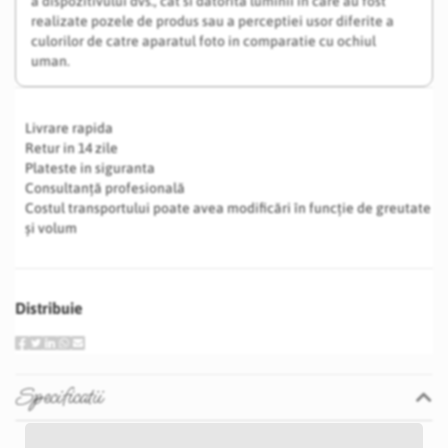
a dispozitivului dvs., cat si datorita luminii in care au fost
realizate pozele de produs sau a perceptiei usor diferite a
culorilor de catre aparatul foto in comparatie cu ochiul
uman.
Livrare rapida
Retur in 14 zile
Plateste in siguranta
Consultanță profesională
Costul transportului poate avea modificări în funcție de greutate
și volum
Distribuie
Specificatii
Specificatii
Nu